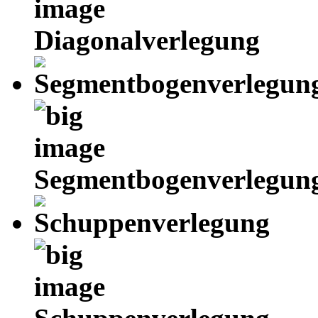
Diagonalverlegung
Segmentbogenverlegun