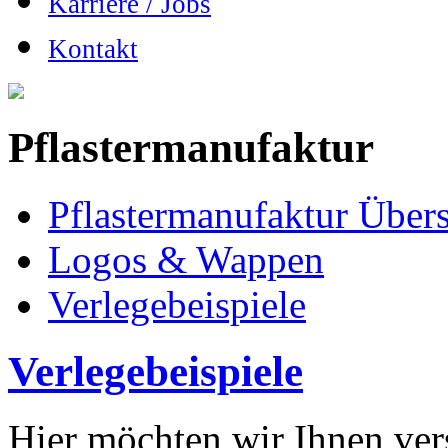
Karriere / Jobs
Kontakt
Pflastermanufaktur
Pflastermanufaktur Übers
Logos & Wappen
Verlegebeispiele
Verlegebeispiele
Hier möchten wir Ihnen ver