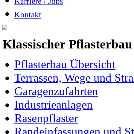
Karriere / Jobs
Kontakt
Klassischer Pflasterbau
Pflasterbau Übersicht
Terrassen, Wege und Str
Garagenzufahrten
Industrieanlagen
Rasenpflaster
Randeinfassungen und S